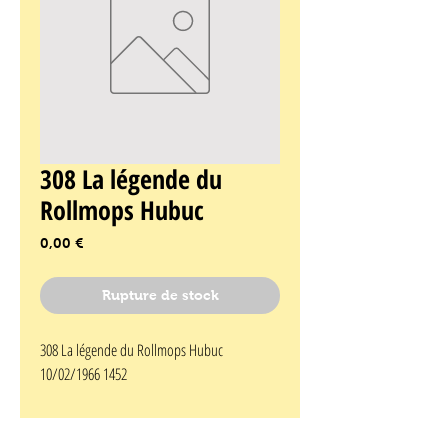
308 La légende du
Rollmops Hubuc
Prix
0,00 €
Rupture de stock
308 La légende du Rollmops Hubuc 
10/02/1966 1452