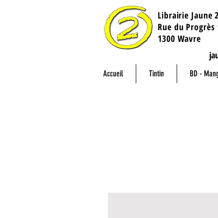
Librairie Jaune 
​Rue du Progrès 
1300 Wavre
ja
Accueil
Tintin
BD - Man