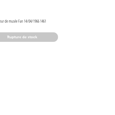
rix
lleur de musée Fan 14/04/1966 1461
Rupture de stock