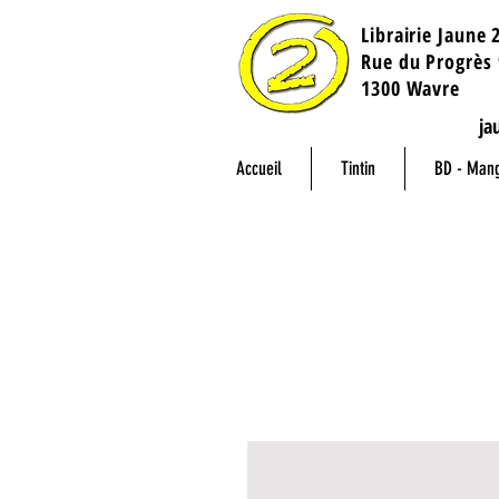
Librairie Jaune 
​Rue du Progrès 
1300 Wavre
ja
Accueil
Tintin
BD - Man