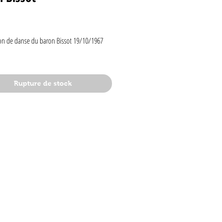
rix
on de danse du baron Bissot 19/10/1967 
Rupture de stock