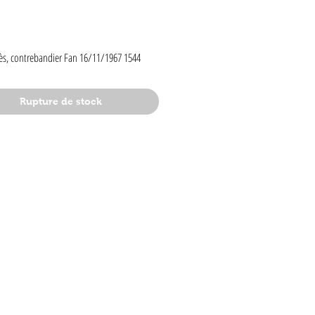
rix
ès, contrebandier Fan 16/11/1967 1544
Rupture de stock