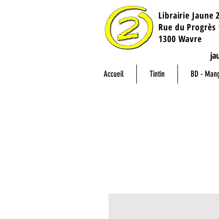
Librairie Jaune 
​Rue du Progrès 
1300 Wavre
ja
Accueil
Tintin
BD - Man