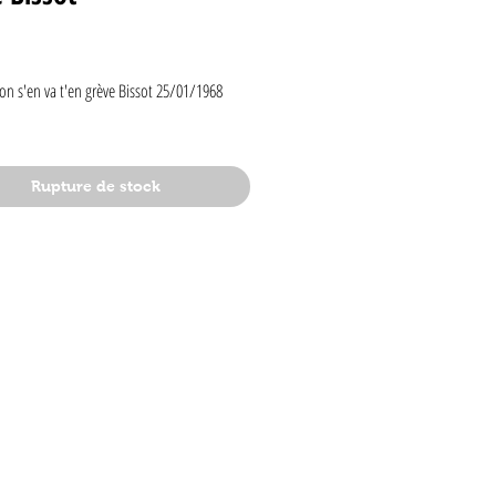
rix
on s'en va t'en grève Bissot 25/01/1968 
Rupture de stock