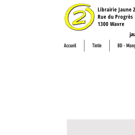
Librairie Jaune 
​Rue du Progrès 
1300 Wavre
ja
Accueil
Tintin
BD - Man