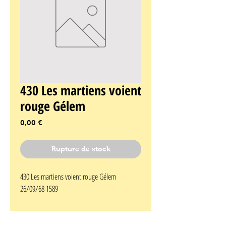
430 Les martiens voient
rouge Gélem
Prix
0,00 €
Rupture de stock
430 Les martiens voient rouge Gélem 
26/09/68 1589