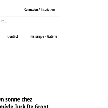
Connexion / Inscription
Contact
Historique - Galerie
On sonne chez
imède Turk De Groot