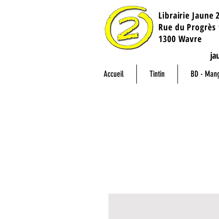
Librairie Jaune 
​Rue du Progrès 
1300 Wavre
ja
Accueil
Tintin
BD - Man