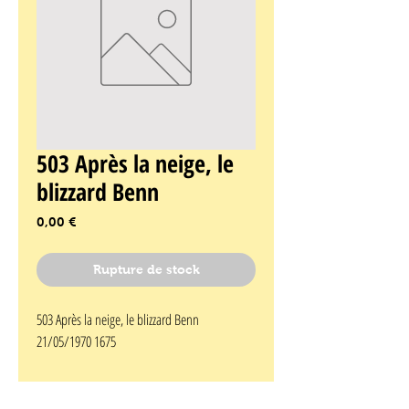
503 Après la neige, le
blizzard Benn
Prix
0,00 €
Rupture de stock
503 Après la neige, le blizzard Benn 
21/05/1970 1675