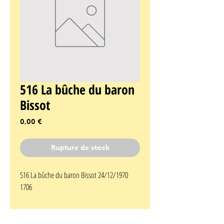
516 La bûche du baron
Bissot
Prix
0,00 €
Rupture de stock
516 La bûche du baron Bissot 24/12/1970 
1706