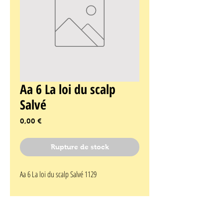
Aa 6 La loi du scalp
Salvé
Prix
0,00 €
Rupture de stock
Aa 6 La loi du scalp Salvé 1129