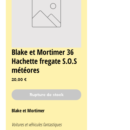
Blake et Mortimer 36
Hachette fregate S.O.S
météores
Prix
20,00 €
Rupture de stock
Blake et Mortimer
Voitures et véhicules fantastiques