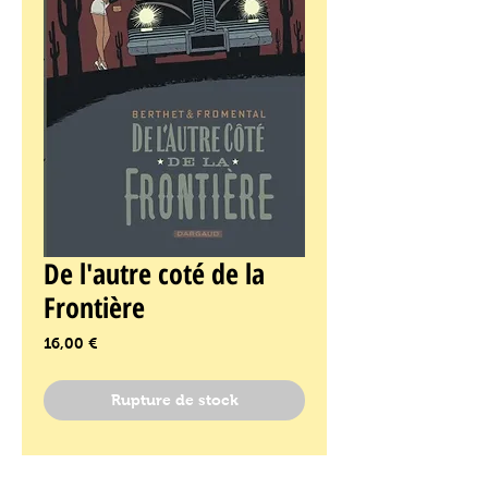
De l'autre coté de la
Frontière
Prix
16,00 €
Rupture de stock