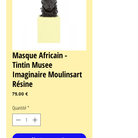
Masque Africain -
Tintin Musee
Imaginaire Moulinsart
Résine
Prix
75,00 €
Quantité
*