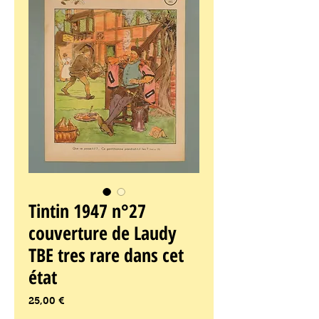
Tintin 1947 n°27
couverture de Laudy
TBE tres rare dans cet
état
Prix
25,00 €