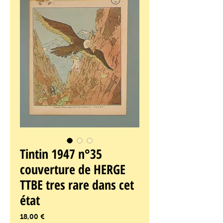
Tintin 1947 n°35
couverture de HERGE
TTBE tres rare dans cet
état
Prix
18,00 €