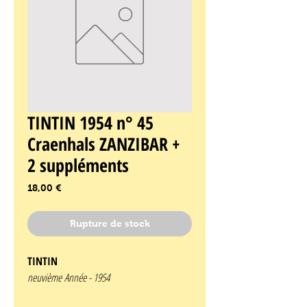
TINTIN 1954 n° 45
Craenhals ZANZIBAR +
2 suppléments
Prix
18,00 €
Rupture de stock
TINTIN
neuvième Année -
1954