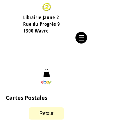
Librairie Jaune 2
​Rue du Progrès 9
1300 Wavre
Cartes Postales
Retour