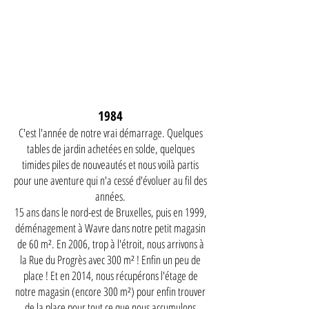
1984
C'est l'année de notre vrai démarrage. Quelques
tables de jardin achetées en solde, quelques
timides piles de nouveautés et nous voilà partis
pour une aventure qui n'a cessé d'évoluer au fil des
années.
15 ans dans le nord-est de Bruxelles, puis en 1999,
déménagement à Wavre dans notre petit magasin
de 60 m². En 2006, trop à l'étroit, nous arrivons à
la Rue du Progrès avec 300 m² ! Enfin un peu de
place ! Et en 2014, nous récupérons l'étage de
notre magasin (encore 300 m²) pour enfin trouver
de la place pour tout ce que nous accumulons