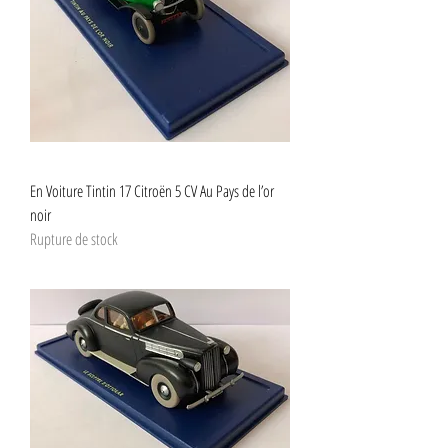
En Voiture Tintin 17 Citroën 5 CV Au Pays de l’or
noir
Rupture de stock