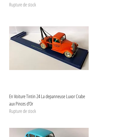
Rupture de stock
En Voiture Tintin 24 La depanneuse Luxor Crabe
aux Pinces d’Or
Rupture de stock