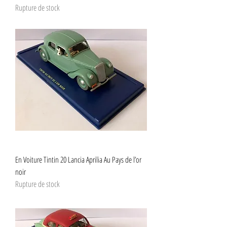
Rupture de stock
En Voiture Tintin 20 Lancia Aprilia Au Pays de l’or
noir
Rupture de stock