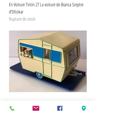
En Voiture Tintin 27 La voiture de Bianca Sceptre
d’Ottokar
Rupture de stock
En Voiture Tintin 28 Caravane Ile Noire
Rupture de stock