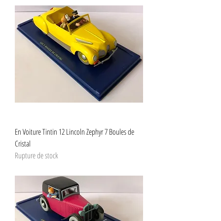
En Voiture Tintin 12 Lincoln Zephyr 7 Boules de
Cristal
Rupture de stock