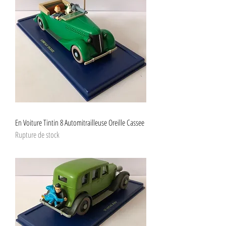
En Voiture Tintin 8 Automitrailleuse Oreille Cassee
Rupture de stock