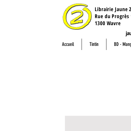
Librairie Jaune 
​Rue du Progrès 
1300 Wavre
ja
Accueil
Tintin
BD - Man