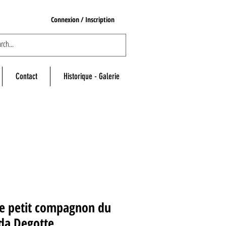
Connexion / Inscription
Contact
Historique - Galerie
Le petit compagnon du
da Degotte