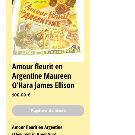
Amour fleurit en
Argentine Maureen
O'Hara James Ellison
Prix
100,00 €
Rupture de stock
Amour fleurit en Argentine
(They met in Argentina)