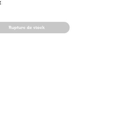
Prix
€
Rupture de stock