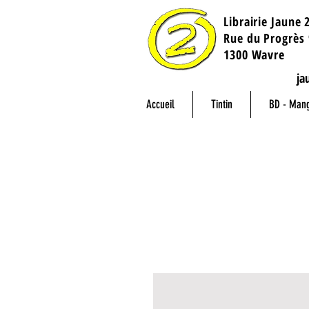
Librairie Jaune 
​Rue du Progrès 
1300 Wavre
ja
Accueil
Tintin
BD - Man