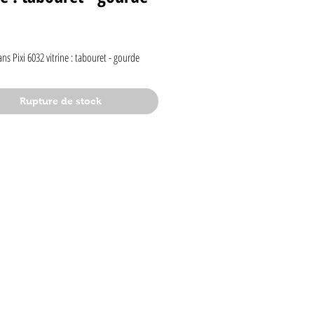
rix
ans Pixi 6032 vitrine : tabouret - gourde
Rupture de stock