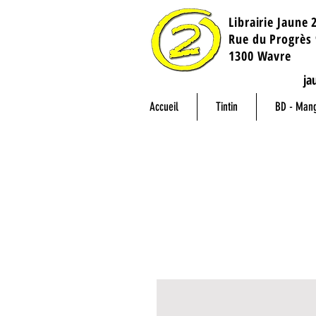
Librairie Jaune 
​Rue du Progrès 
1300 Wavre
ja
Accueil
Tintin
BD - Man