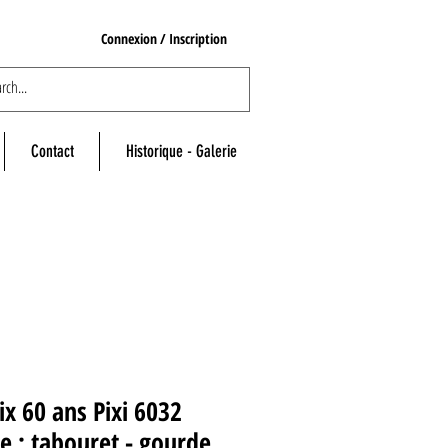
Connexion / Inscription
Contact
Historique - Galerie
ix 60 ans Pixi 6032
ne : tabouret - gourde