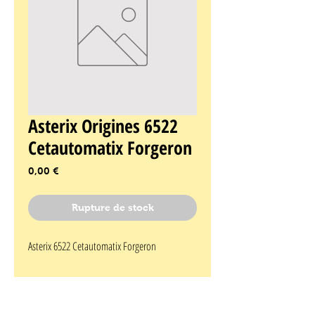
Asterix Origines 6522
Cetautomatix Forgeron
Prix
0,00 €
Rupture de stock
Asterix 6522 Cetautomatix Forgeron