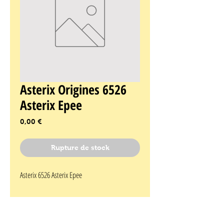
Asterix Origines 6526
Asterix Epee
Prix
0,00 €
Rupture de stock
Asterix 6526 Asterix Epee