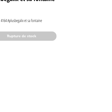
rix
xi 4164 Aplusbegalix et sa fontaine
Rupture de stock