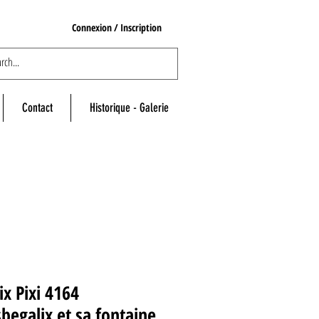
Connexion / Inscription
Contact
Historique - Galerie
ix Pixi 4164
begalix et sa fontaine