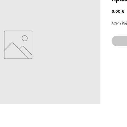
P
0,00 €
Asterix Pi