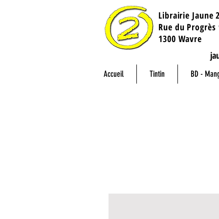
Librairie Jaune 
​Rue du Progrès 
1300 Wavre
ja
Accueil
Tintin
BD - Man