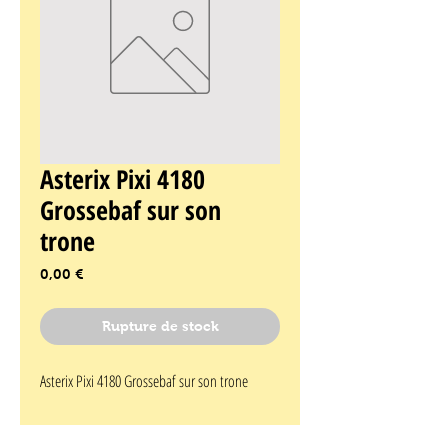
Asterix Pixi 4180
Grossebaf sur son
trone
Prix
0,00 €
Rupture de stock
Asterix Pixi 4180 Grossebaf sur son trone