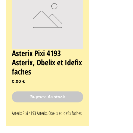
Asterix Pixi 4193
Asterix, Obelix et Idefix
faches
Prix
0,00 €
Rupture de stock
Asterix Pixi 4193 Asterix, Obelix et Idefix faches