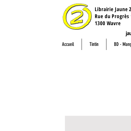
Librairie Jaune 
​Rue du Progrès 
1300 Wavre
ja
Accueil
Tintin
BD - Man