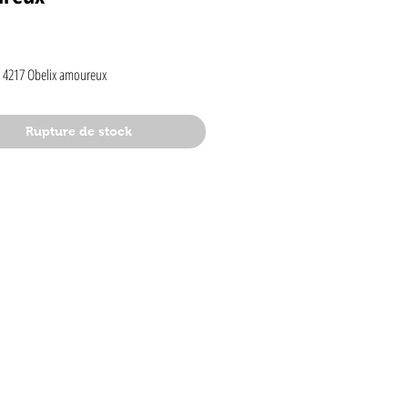
rix
xi 4217 Obelix amoureux
Rupture de stock