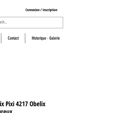
Connexion / Inscription
Contact
Historique - Galerie
ix Pixi 4217 Obelix
reux