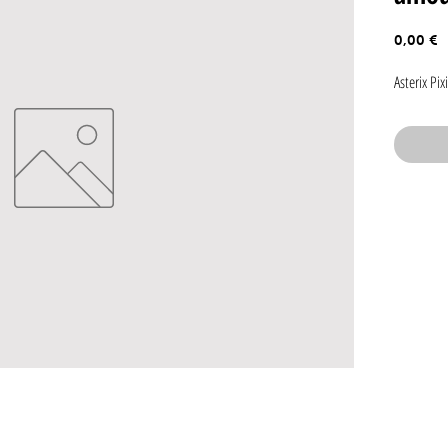
P
0,00 €
Asterix Pi