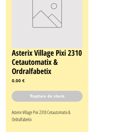
Asterix Village Pixi 2310
Cetautomatix &
Ordralfabetix
Prix
0,00 €
Rupture de stock
Asterix Village Pixi 2310 Cetautomatix & 
Ordralfabetix