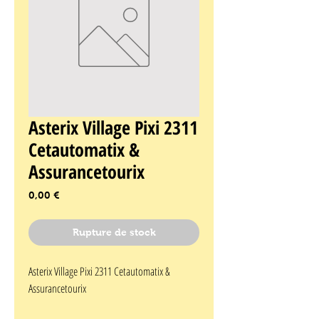
Asterix Village Pixi 2311
Cetautomatix &
Assurancetourix
Prix
0,00 €
Rupture de stock
Asterix Village Pixi 2311 Cetautomatix & 
Assurancetourix