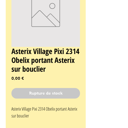
Asterix Village Pixi 2314
Obelix portant Asterix
sur bouclier
Prix
0,00 €
Rupture de stock
Asterix Village Pixi 2314 Obelix portant Asterix 
sur bouclier