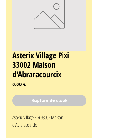
Asterix Village Pixi
33002 Maison
d'Abraracourcix
Prix
0,00 €
Rupture de stock
Asterix Village Pixi 33002 Maison 
d'Abraracourcix