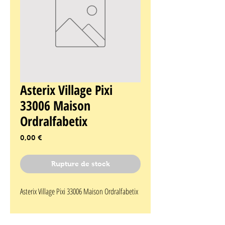
Asterix Village Pixi
33006 Maison
Ordralfabetix
Prix
0,00 €
Rupture de stock
Asterix Village Pixi 33006 Maison Ordralfabetix