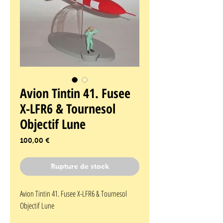
Avion Tintin 41. Fusee
X-LFR6 & Tournesol
Objectif Lune
Prix
100,00 €
Rupture de stock
Avion Tintin 41. Fusee X-LFR6 & Tournesol 
Objectif Lune