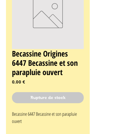
Becassine Origines
6447 Becassine et son
parapluie ouvert
Prix
0,00 €
Rupture de stock
Becassine 6447 Becassine et son parapluie 
ouvert