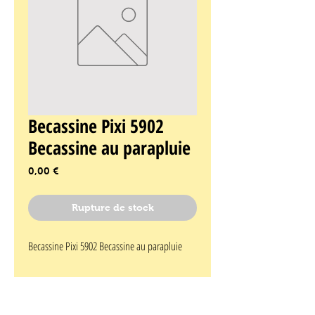
Becassine Pixi 5902
Becassine au parapluie
Prix
0,00 €
Rupture de stock
Becassine Pixi 5902 Becassine au parapluie