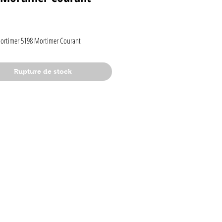
rix
Mortimer 5198 Mortimer Courant
Rupture de stock