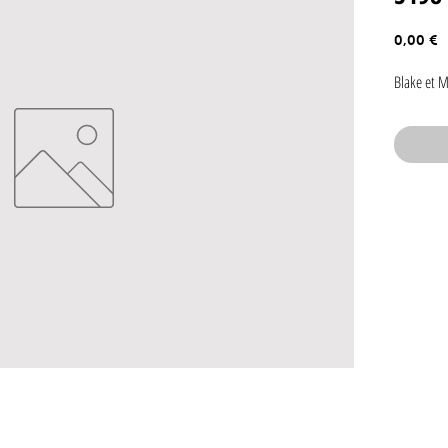
P
0,00 €
Blake et 