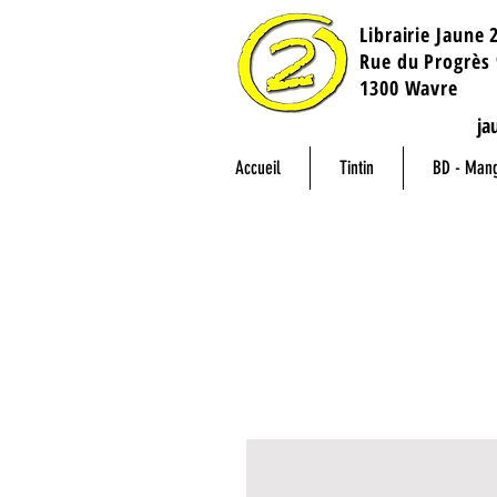
Librairie Jaune 
​Rue du Progrès 
1300 Wavre
ja
Accueil
Tintin
BD - Man