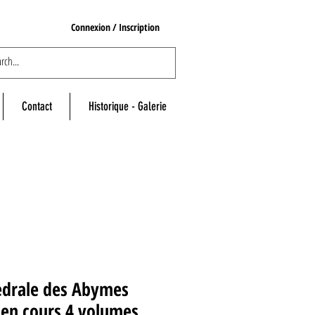
Connexion / Inscription
Contact
Historique - Galerie
edrale des Abymes
 en cours 4 volumes