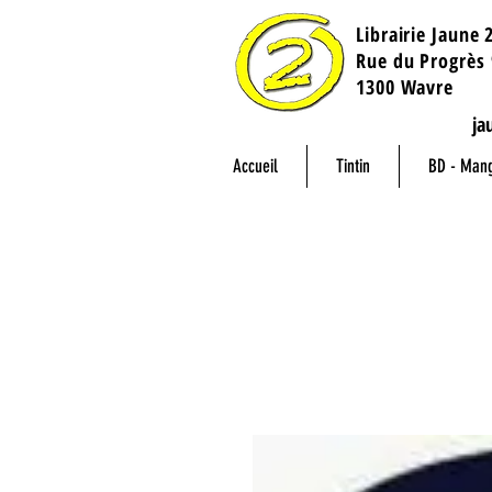
Librairie Jaune 
​Rue du Progrès 
1300 Wavre
ja
Accueil
Tintin
BD - Man