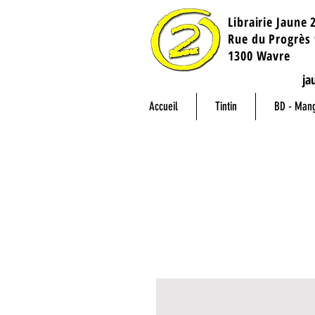
Librairie Jaune 
​Rue du Progrès 
1300 Wavre
ja
Accueil
Tintin
BD - Man