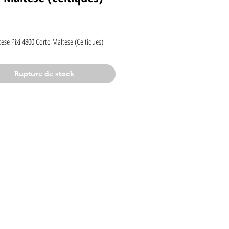
rix
ese Pixi 4800 Corto Maltese (Celtiques)
Rupture de stock