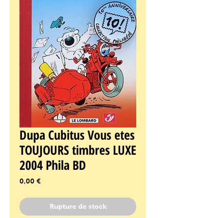
Dupa Cubitus Vous etes
TOUJOURS timbres LUXE
2004 Phila BD
Prix
0,00 €
Rupture de stock