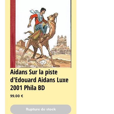
Aidans Sur la piste
d'Edouard Aidans Luxe
2001 Phila BD
Prix
99,00 €
Rupture de stock