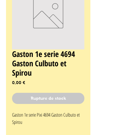
Gaston 1e serie 4694
Gaston Culbuto et
Spirou
Prix
0,00 €
Rupture de stock
Gaston 1e serie Pixi 4694 Gaston Culbuto et 
Spirou