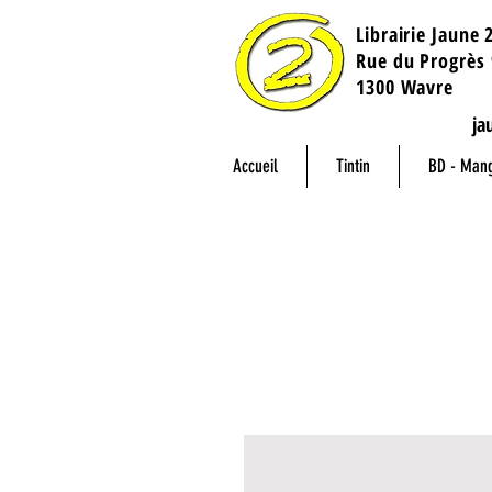
Librairie Jaune 
​Rue du Progrès 
1300 Wavre
ja
Accueil
Tintin
BD - Man