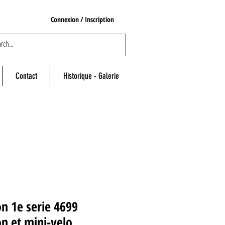
Connexion / Inscription
Contact
Historique - Galerie
n 1e serie 4699
n et mini-velo