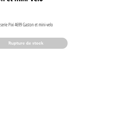
rix
serie Pixi 4699 Gaston et mini-velo
Rupture de stock