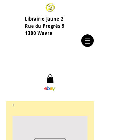
Librairie Jaune 2
​Rue du Progrès 9
1300 Wavre