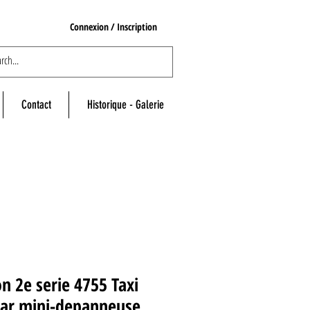
Connexion / Inscription
Contact
Historique - Galerie
n 2e serie 4755 Taxi
par mini-depanneuse