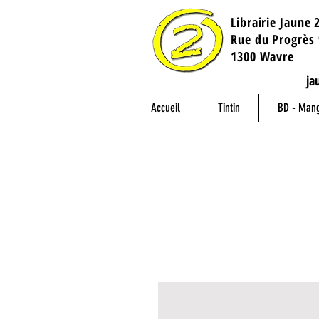
Librairie Jaune 
​Rue du Progrès 
1300 Wavre
ja
Accueil
Tintin
BD - Man