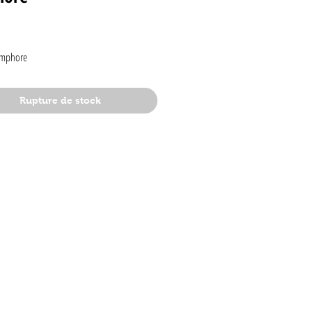
rix
Amphore
Rupture de stock