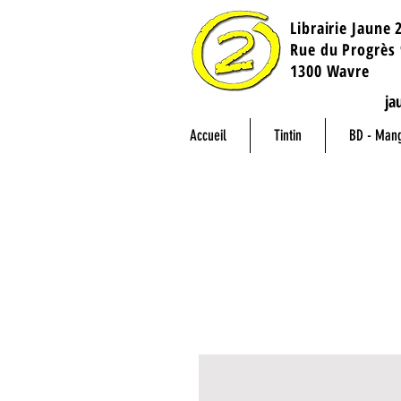
Librairie Jaune 
​Rue du Progrès 
1300 Wavre
ja
Accueil
Tintin
BD - Man