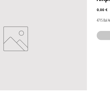
P
0,00 €
4715 Bal 