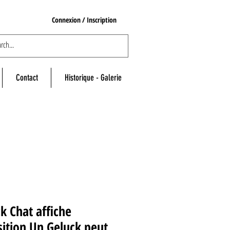
Connexion / Inscription
Contact
Historique - Galerie
k Chat affiche
ition Un Geluck peut