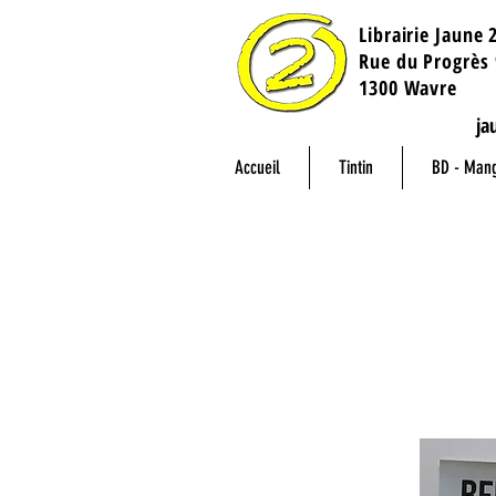
Librairie Jaune 
​Rue du Progrès 
1300 Wavre
ja
Accueil
Tintin
BD - Man