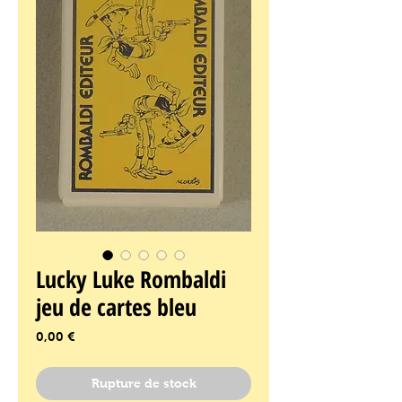
Lucky Luke Rombaldi
jeu de cartes bleu
Prix
0,00 €
Rupture de stock