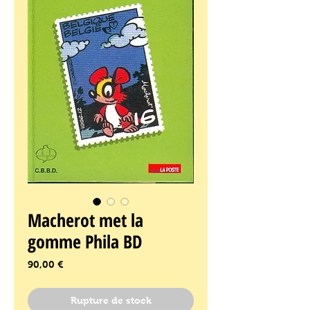
Macherot met la
gomme Phila BD
Prix
90,00 €
Rupture de stock